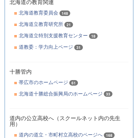
北海道の教育関連
北海道教育委員会
148
北海道立教育研究所
21
北海道立特別支援教育センター
18
道教委：学力向上ページ
31
十勝管内
帯広市のホームページ
61
北海道十勝総合振興局のホームページ
33
道内の公立高校へ（スクールネット内の先生
用）
道内の道立・市町村立高校のページへ
168