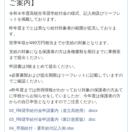
ご案内】
令和８年度高校生等奨学給付金の様式、記入例及びリーフレ
ットを掲載しております。
昨年度までとは異なり給付対象者の範囲が拡充しておりま
す。
世帯年収が490万円相当までが支給の対象となります。
支給の対象になる保護者の方は各種書類を期日までに事務室
まで提出ください。
申請書は3枚まとめて提出ください。
※必要書類および提出期限はリーフレットに記載していますの
でご確認ください。
※昨年度までは所得情報がわかっており対象の保護者の方あて
に学校からお知らせをしていましたが、今年度は保護者の方
からの自己申告となりますのでご注意ください。
02_R8奨学給付金申請案内（道立高校用）.docx
03_R8奨学給付金申請案内《家計急変版》.doc
04_早期給付・通常給付記入例.xlsx