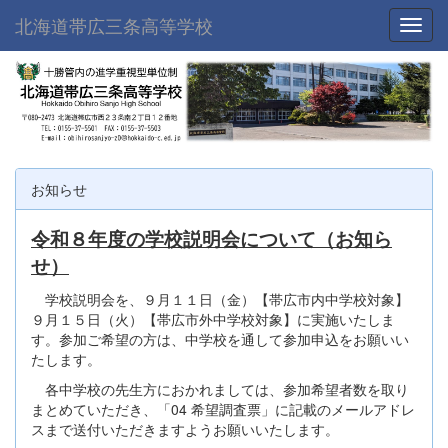
北海道帯広三条高等学校
Toggl
お知らせ
令和８年度の学校説明会について（お知ら
せ）
学校説明会を、９月１１日（金）【帯広市内中学校対象】
９月１５日（火）【帯広市外中学校対象】に実施いたしま
す。参加ご希望の方は、中学校を通して参加申込をお願いい
たします。
各中学校の先生方におかれましては、参加希望者数を取り
まとめていただき、「04 希望調査票」に記載のメールアドレ
スまで送付いただきますようお願いいたします。