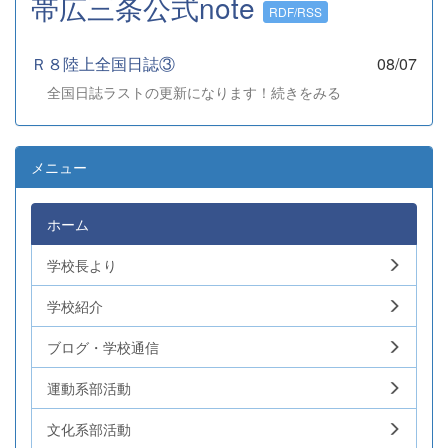
帯広三条公式note
RDF/RSS
Ｒ８陸上全国日誌③
08/07
全国日誌ラストの更新になります！続きをみる
メニュー
ホーム
学校長より
学校紹介
ブログ・学校通信
運動系部活動
文化系部活動