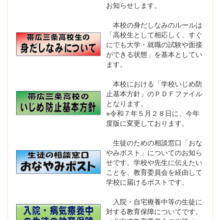
お知らせします。
本校の身だしなみのルールは
「高校生として相応しく、すぐ
にでも大学・就職の試験や面接
ができる状態」を基本としてい
ます。
本校における「学校いじめ防
止基本方針」のＰＤＦファイル
となります。
※令和７年５月２８日に、今年
度版に変更しております。
生徒のための相談窓口「おな
やみポスト」についてのお知ら
せです。学校や先生に伝えたい
ことを、教育委員会を経由して
学校に届けるポストです。
入院・自宅療養中等の生徒に
対する教育保障についてです。