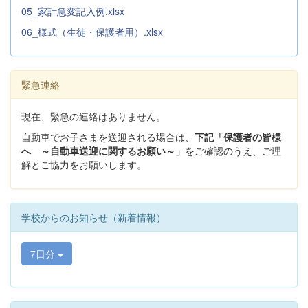
05_家計急変記入例.xlsx
06_様式（生徒・保護者用）.xlsx
緊急連絡
現在、緊急の連絡はありません。
自動車でお子さまを送迎される場合は、
下記「保護者の皆様
へ ～自動車送迎に関するお願い～」
をご確認のうえ、ご理
解とご協力をお願いします。
学校からのお知らせ（新着情報）
7日分